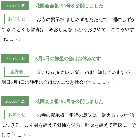
2025.05.09
花園会会報193号を公開しました
お知らせ
お寺の掲示板 ましみずをたたえて 淵のしずか
なる ごとくも智者は みおしえを ふかくおさめて こころやす
け......
＞＞
2025.05.03
5月4日の静坐の会はお休みです
坐禅会
既にGoogleカレンダーでは告知していますが、
明日5月4日の静坐の会はGWにつき休会です。......
＞＞
2025.04.29
花園会会報192号を公開しました
お知らせ
お寺の掲示板 坐禅の意味は「調える」の一語
につきる。まず身を調えて健康を保ち、呼吸を調えて軽快に、そ
して心......
＞＞