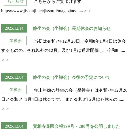
お知らせ
こちらからご覧頂けます
https://www.jissouji.net/jissouji/magazine/......
＞＞
2025.12.14
静坐の会（坐禅会）長期休会のお知らせ
坐禅会
当初は令和7年12月28日、令和8年1月4日は休会
するものの、それ以外の12月、及び1月は通常開催し、令和8......
＞＞
2025.12.04
静坐の会（坐禅会）今後の予定について
坐禅会
年末年始の静坐の会（坐禅会）は令和7年12月28
日と令和8年1月4日は休会です。 また令和8年2月は冬休みの......
＞＞
2025.12.04
實相寺花園会報199号・200号を公開しました