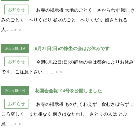
お知らせ
お寺の掲示板 大地のごとく さからわず 閾しき
みのごとく へりくだり 谷水のごと へりくだり 如さとれる
人......
＞＞
2025.06.19
6月22日(日)の静坐の会はお休みです
お知らせ
今週6月22日(日)の静坐の会は都合によりお休み
です。ご注意下さい。......
＞＞
2025.06.08
花園会会報194号を公開しました
お知らせ
お寺の掲示板 ものたくわえず 食むさぼらず こ
ころ空しく また相なく 解きはなたれし さとりの人は とぶ
鳥......
＞＞