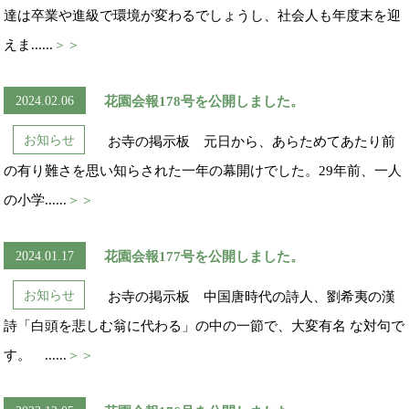
達は卒業や進級で環境が変わるでしょうし、社会人も年度末を迎
えま......
＞＞
2024.02.06
花園会報178号を公開しました。
お知らせ
お寺の掲示板 元日から、あらためてあたり前
の有り難さを思い知らされた一年の幕開けでした。29年前、一人
の小学......
＞＞
2024.01.17
花園会報177号を公開しました。
お知らせ
お寺の掲示板 中国唐時代の詩人、劉希夷の漢
詩「白頭を悲しむ翁に代わる」の中の一節で、大変有名 な対句で
す。 ......
＞＞