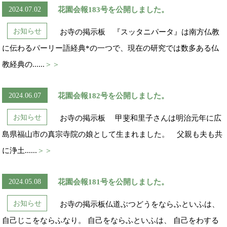
2024.07.02
花園会報183号を公開しました。
お知らせ
お寺の掲示板 『スッタニパータ』は南方仏教
に伝わるパーリー語経典*の一つで、現在の研究では数多ある仏
教経典の......
＞＞
2024.06.07
花園会報182号を公開しました。
お知らせ
お寺の掲示板 甲斐和里子さんは明治元年に広
島県福山市の真宗寺院の娘として生まれました。 父親も夫も共
に浄土......
＞＞
2024.05.08
花園会報181号を公開しました。
お知らせ
お寺の掲示板仏道ぶつどうをならふといふは、
自己じこをならふなり。 自己をならふといふは、 自己をわする