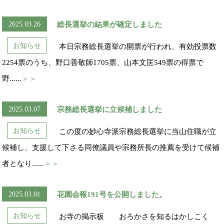
2025.03.26
総長選挙の結果が確定しました
お知らせ
本日宗務総長選挙の開票が行われ、有効投票数
2254票のうち、野口善敬師1705票、山本文匡549票の得票で
野......
＞＞
2025.03.07
宗務総長選挙に立候補しました
お知らせ
この度の妙心寺派宗務総長選挙に当山住職が立
候補し、支援して下さる同僚議員や宗務所長の推薦を受けて候補
者となり......
＞＞
2025.03.01
花園会報191号を公開しました。
お知らせ
お寺の掲示板 おろかさを知るはかしこく