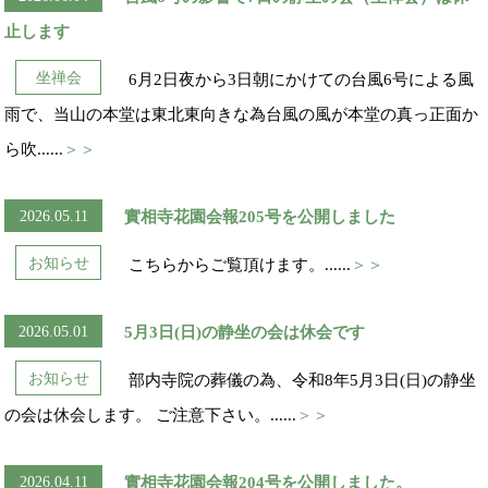
止します
坐禅会
6月2日夜から3日朝にかけての台風6号による風
雨で、当山の本堂は東北東向きな為台風の風が本堂の真っ正面か
ら吹......
＞＞
2026.05.11
實相寺花園会報205号を公開しました
お知らせ
こちらからご覧頂けます。......
＞＞
2026.05.01
5月3日(日)の静坐の会は休会です
お知らせ
部内寺院の葬儀の為、令和8年5月3日(日)の静坐
の会は休会します。 ご注意下さい。......
＞＞
2026.04.11
實相寺花園会報204号を公開しました。