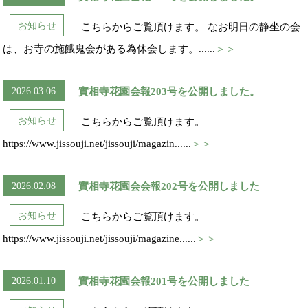
お知らせ
こちらからご覧頂けます。 なお明日の静坐の会
は、お寺の施餓鬼会がある為休会します。......
＞＞
2026.03.06
實相寺花園会報203号を公開しました。
お知らせ
こちらからご覧頂けます。
https://www.jissouji.net/jissouji/magazin......
＞＞
2026.02.08
實相寺花園会会報202号を公開しました
お知らせ
こちらからご覧頂けます。
https://www.jissouji.net/jissouji/magazine......
＞＞
2026.01.10
實相寺花園会報201号を公開しました