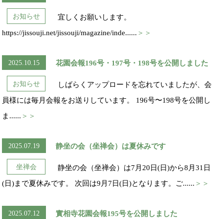
お知らせ
宜しくお願いします。
https://jissouji.net/jissouji/magazine/inde......
＞＞
2025.10.15
花園会報196号・197号・198号を公開しました
お知らせ
しばらくアップロードを忘れていましたが、会
員様には毎月会報をお送りしています。 196号〜198号を公開し
ま......
＞＞
2025.07.19
静坐の会（坐禅会）は夏休みです
坐禅会
静坐の会（坐禅会）は7月20日(日)から8月31日
(日)まで夏休みです。 次回は9月7日(日)となります。ご......
＞＞
2025.07.12
實相寺花園会報195号を公開しました