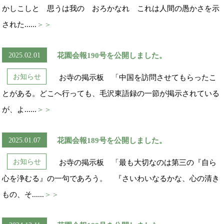
かしこしと 思うは我の おろかなれ これは人間の愚かさを示
された......
＞＞
2025.02.01
花園会報190号を公開しました。
お知らせ
お寺の掲示板 「中国を訪問させてもらったこ
とがある。どこへ行っても、毛沢東語録の一節が掲示されている
が、よ......
＞＞
2025.01.07
花園会報189号を公開しました。
お知らせ
お寺の掲示板 「最も大切なのは第三の『自ら
心を浄むる』の一句であろう。 『さいわいなるかな、心の清き
もの、そ......
＞＞