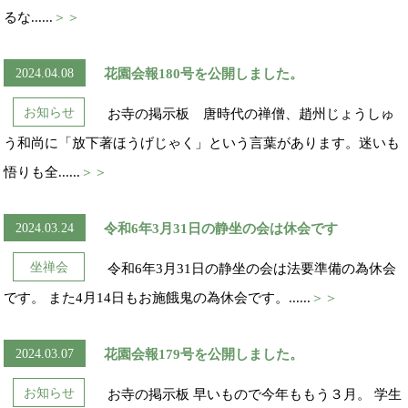
るな......
＞＞
2024.04.08
花園会報180号を公開しました。
お知らせ
お寺の掲示板 唐時代の禅僧、趙州じょうしゅ
う和尚に「放下著ほうげじゃく」という言葉があります。迷いも
悟りも全......
＞＞
2024.03.24
令和6年3月31日の静坐の会は休会です
坐禅会
令和6年3月31日の静坐の会は法要準備の為休会
です。 また4月14日もお施餓鬼の為休会です。......
＞＞
2024.03.07
花園会報179号を公開しました。
お知らせ
お寺の掲示板 早いもので今年ももう３月。 学生