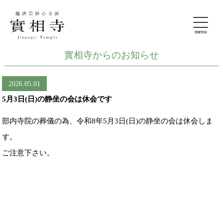
實相寺からのお知らせ
2026.05.01
5月3日(日)の静坐の会は休会です
。
部内寺院の葬儀の為、令和8年5月3日(日)の静坐の会は休会しま
す。
ご注意下さい。